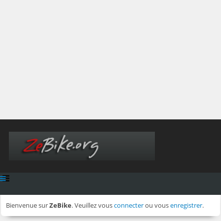
Bienvenue sur
ZeBike
. Veuillez vous
connecter
ou vous
enregistrer
.