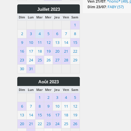
Ven 21/07
:
*nono* (49)
,
Dim 23/07
:
FABY (57)
Juillet 2023
Dim
Lun
Mar
Mer
Jeu
Ven
Sam
1
2
3
4
5
6
7
8
9
10
11
12
13
14
15
16
17
18
19
20
21
22
23
24
25
26
27
28
29
30
31
Août 2023
Dim
Lun
Mar
Mer
Jeu
Ven
Sam
1
2
3
4
5
6
7
8
9
10
11
12
13
14
15
16
17
18
19
20
21
22
23
24
25
26