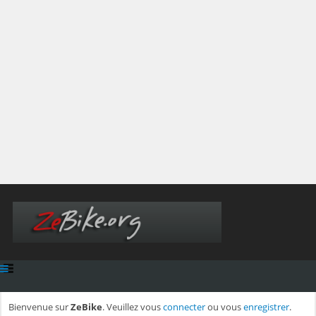
Bienvenue sur
ZeBike
. Veuillez vous
connecter
ou vous
enregistrer
.