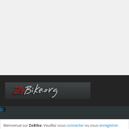
Bienvenue sur
ZeBike
. Veuillez vous
connecter
ou vous
enregistrer
.