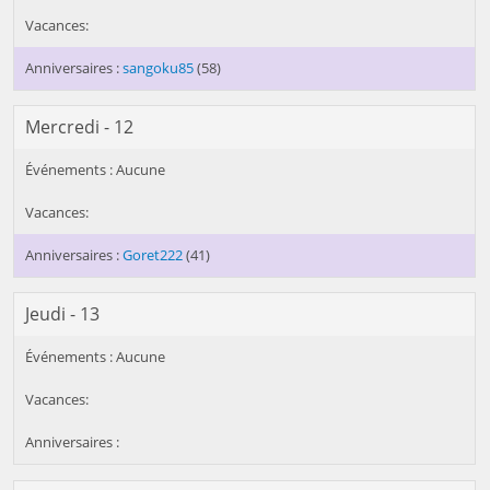
sangoku85
(58)
Mercredi - 12
Goret222
(41)
Jeudi - 13