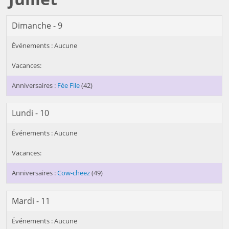
Dimanche - 9
Fée File
(42)
Lundi - 10
Cow-cheez
(49)
Mardi - 11