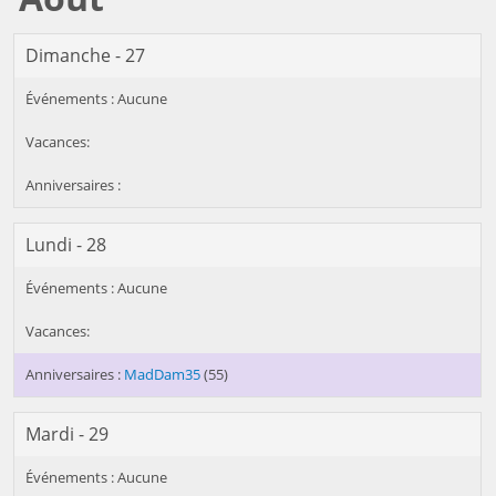
Dimanche - 27
Lundi - 28
MadDam35
(55)
Mardi - 29