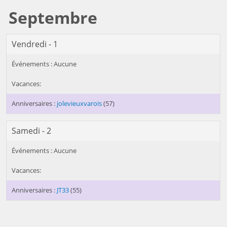
Septembre
Vendredi - 1
jolevieuxvarois
(57)
Samedi - 2
JT33
(55)