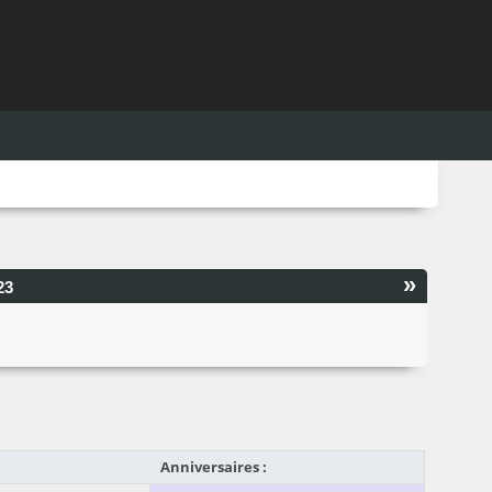
»
23
Anniversaires :