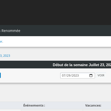
la Renommée
er
.
23, 2023
Début de la semaine Juillet 23, 20
Événements :
Vacances: