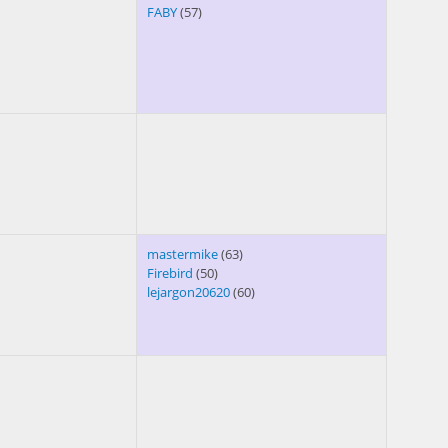
FABY
(57)
mastermike
(63)
Firebird
(50)
lejargon20620
(60)