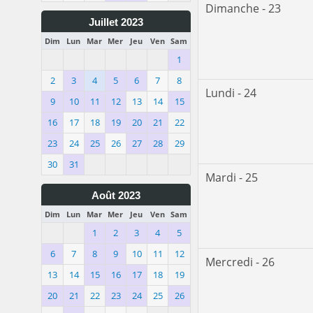
Dimanche - 23
Juillet 2023
Dim
Lun
Mar
Mer
Jeu
Ven
Sam
1
2
3
4
5
6
7
8
Lundi - 24
9
10
11
12
13
14
15
16
17
18
19
20
21
22
23
24
25
26
27
28
29
30
31
Mardi - 25
Août 2023
Dim
Lun
Mar
Mer
Jeu
Ven
Sam
1
2
3
4
5
6
7
8
9
10
11
12
Mercredi - 26
13
14
15
16
17
18
19
20
21
22
23
24
25
26