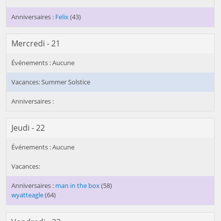
Felix
(43)
Mercredi - 21
Summer Solstice
Jeudi - 22
man in the box
(58)
wyatteagle
(64)