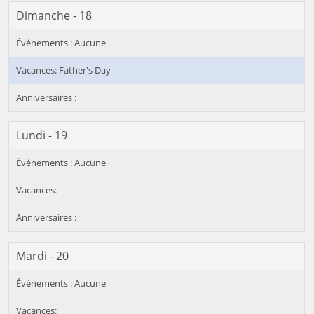
Dimanche - 18
Father's Day
Lundi - 19
Mardi - 20