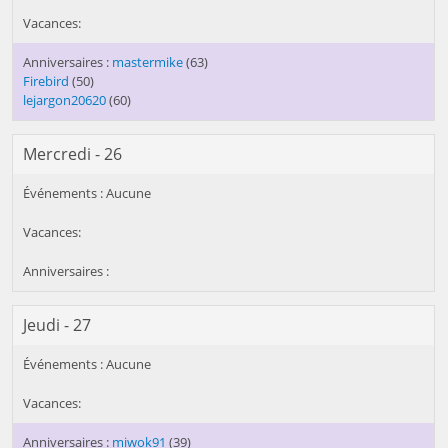
mastermike
(63)
Firebird
(50)
lejargon20620
(60)
Mercredi - 26
Jeudi - 27
miwok91
(39)