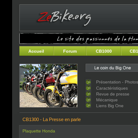
Accueil
Forum
CB1000
CB1
Présentation - Photo
Caractéristiques
Revue de presse
Mécanique
Liens Big One
CB1300 - La Presse en parle
Plaquette Honda