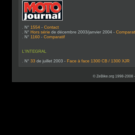
. N°
1554
-
Contact
. N°
Hors série
de décembre 2003/janvier 2004 -
Comparati
. N°
1160
-
Comparatif
L'INTEGRAL
. N°
33
de juillet 2003 -
Face à face 1300 CB / 1300 XJR
© ZeBike.org 1998-2008 - Ri