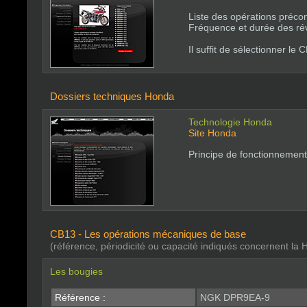
Liste des opérations précon
Fréquence et durée des ré
Il suffit de sélectionner le
Dossiers techniques Honda
Technologie Honda
Site Honda
Principe de fonctionnement
CB13 - Les opérations mécaniques de base
(référence, périodicité ou capacité indiqués concernent l
Les bougies
Référence :
NGK DPR9EA-9