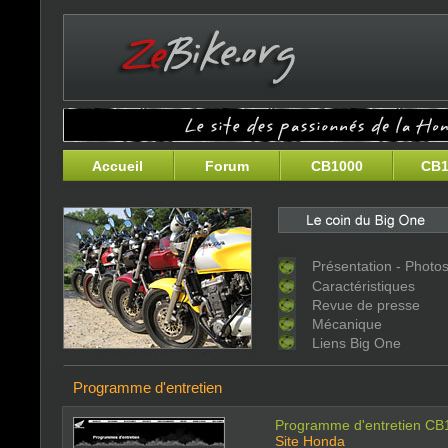
Accueil
Forum
CB1000
CB1
Présentation - Photo
Caractéristiques
Revue de presse
Mécanique
Liens Big One
Programme d'entretien
Programme d'entretien CB
Site Honda