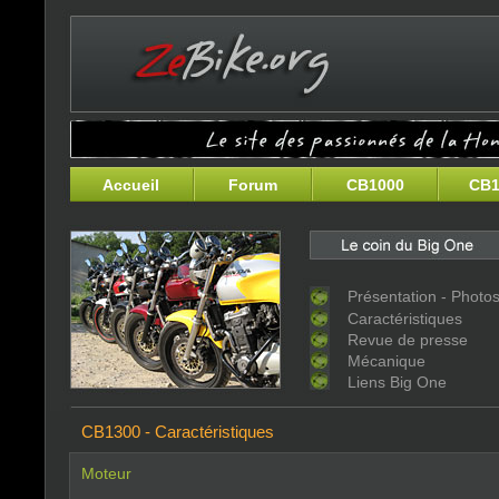
Accueil
Forum
CB1000
CB1
Présentation - Photo
Caractéristiques
Revue de presse
Mécanique
Liens Big One
CB1300 - Caractéristiques
Moteur