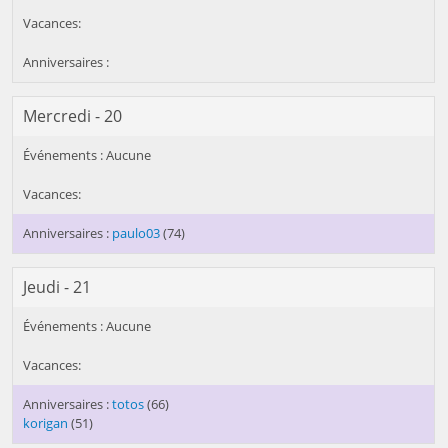
Mercredi - 20
paulo03
(74)
Jeudi - 21
totos
(66)
korigan
(51)