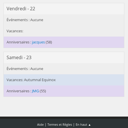
Vendredi - 22
jacques
(58)
Samedi - 23
Autumnal Equinox
JMG
(55)
|
|
Aide
Termes et Règles
En haut ▲