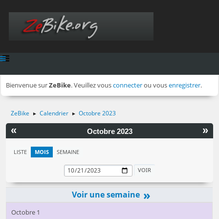
Bienvenue sur
ZeBike
. Veuillez vous
connecter
ou vous
enregistrer
.
ZeBike
Calendrier
Octobre 2023
►
►
«
»
Octobre 2023
LISTE
MOIS
SEMAINE
»
Octobre 1