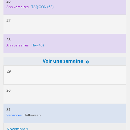
26
Anniversaires :
TARJOON
(63)
27
28
Anniversaires :
Hw
(43)
»
29
30
31
Vacances:
Halloween
Novembre 1