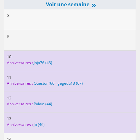
»
8
9
10
Anniversaires :
Jojo76
(43)
11
Anniversaires :
Questor
(66)
,
gegedu13
(67)
12
Anniversaires :
Palain
(44)
13
Anniversaires :
jb
(46)
14