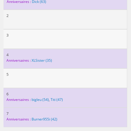
Anniversaires :
Dick
(63)
2
3
4
Anniversaires :
XLSister
(35)
5
6
Anniversaires :
bigleu
(54)
,
Titi
(47)
7
Anniversaires :
Burner955i
(42)