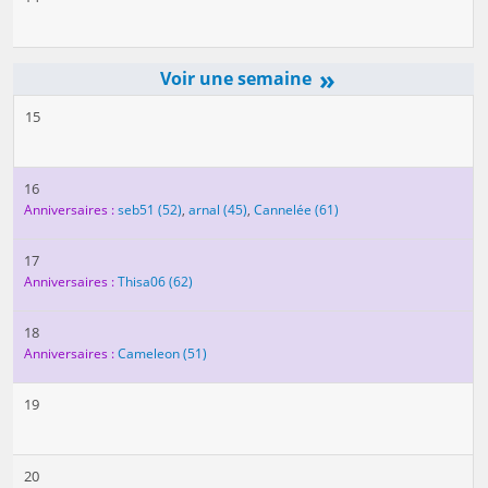
»
15
16
Anniversaires :
seb51
(52)
,
arnal
(45)
,
Cannelée
(61)
17
Anniversaires :
Thisa06
(62)
18
Anniversaires :
Cameleon
(51)
19
20